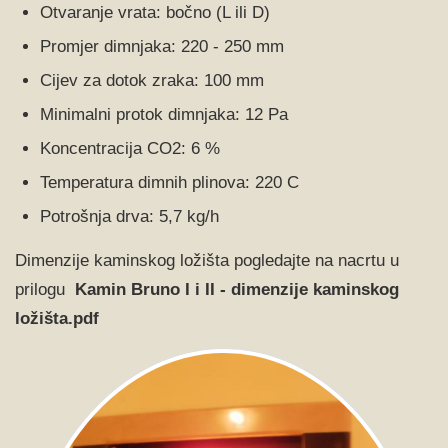
Otvaranje vrata: bočno (L ili D)
Promjer dimnjaka: 220 - 250 mm
Cijev za dotok zraka: 100 mm
Minimalni protok dimnjaka: 12 Pa
Koncentracija CO2: 6 %
Temperatura dimnih plinova: 220 C
Potrošnja drva: 5,7 kg/h
Dimenzije kaminskog ložišta pogledajte na nacrtu u
prilogu
Kamin Bruno I i II - dimenzije kaminskog
ložišta
.pdf