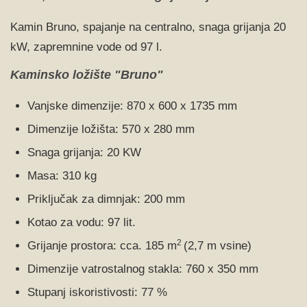
Kamin Bruno, spajanje na centralno, snaga grijanja 20
kW, zapremnine vode od 97 l.
Kaminsko ložište "Bruno"
Vanjske dimenzije: 870 x 600 x 1735 mm
Dimenzije ložišta: 570 x 280 mm
Snaga grijanja: 20 KW
Masa: 310 kg
Priključak za dimnjak: 200 mm
Kotao za vodu: 97 lit.
2
Grijanje prostora: cca. 185 m
(2,7 m vsine)
Dimenzije vatrostalnog stakla: 760 x 350 mm
Stupanj iskoristivosti: 77 %