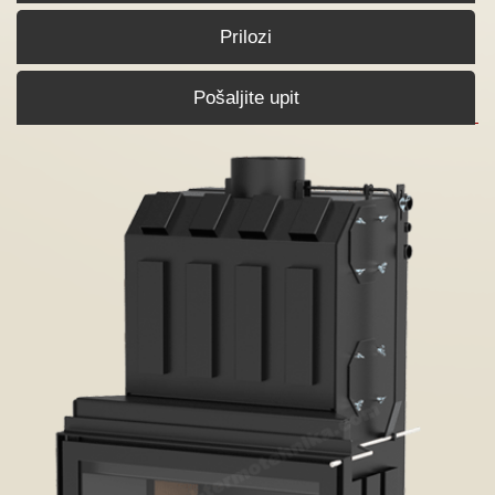
Prilozi
Pošaljite upit