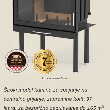
Loziste kamina Bruno
Široki model kamina za spajanje na
centralno grijanje, zapremine kotla 97
2
litara, za bezbrižno zagrijavanje do 165 m