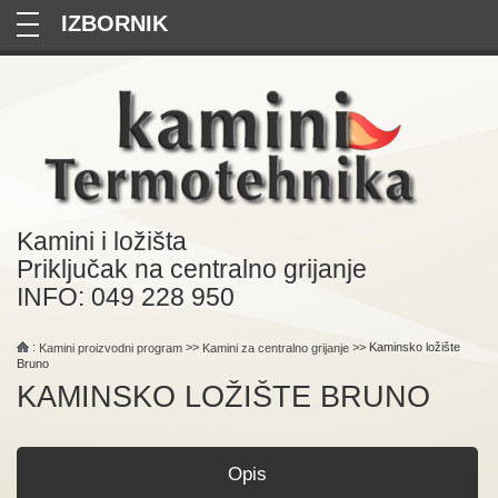
—
—
—
Kamini i ložišta
Priključak na centralno grijanje
INFO: 049 228 950
:
>>
>> Kaminsko ložište
Kamini proizvodni program
Kamini za centralno grijanje
Bruno
KAMINSKO LOŽIŠTE BRUNO
Opis