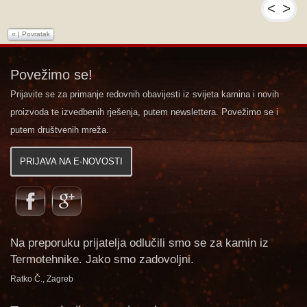
<
>
«
|
Povratak
Povežimo se!
Prijavite se za primanje redovnih obavijesti iz svijeta kamina i novih
proizvoda te izvedbenih rješenja, putem newslettera. Povežimo se i
putem društvenih mreža.
PRIJAVA NA E-NOVOSTI
Na preporuku prijatelja odlučili smo se za kamin iz
Termotehnike. Jako smo zadovoljni.
Ratko Č., Zagreb