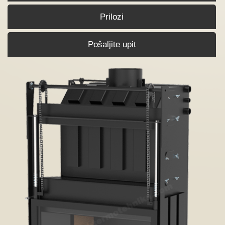
Prilozi
Pošaljite upit