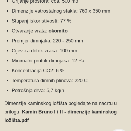
Grijanje prostora: cca. 500 m3
Dimenzije vatrostalnog stakla: 760 x 350 mm
Stupanj iskoristivosti: 77 %
Otvaranje vrata:
okomito
Promjer dimnjaka: 220 - 250 mm
Cijev za dotok zraka: 100 mm
Minimalni protok dimnjaka: 12 Pa
Koncentracija CO2: 6 %
Temperatura dimnih plinova: 220 C
Potrošnja drva: 5,7 kg/h
Dimenzije kaminskog ložišta pogledajte na nacrtu u
prilogu
Kamin Bruno I i II - dimenzije kaminskog
ložišta
.pdf