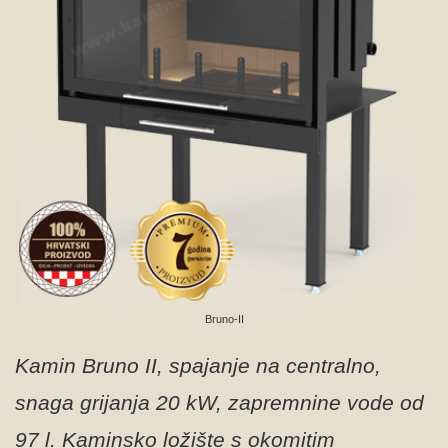
Bruno-II
Kamin Bruno II, spajanje na centralno,
snaga grijanja 20 kW, zapremnine vode od
97 l. Kaminsko ložište s okomitim