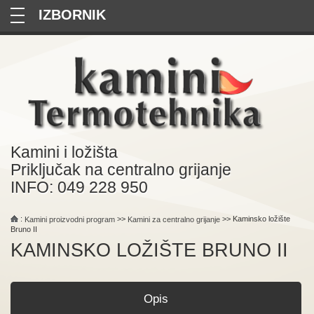
—
—
—
Kamini i ložišta
Priključak na centralno grijanje
INFO: 049 228 950
:
>>
>> Kaminsko ložište
Kamini proizvodni program
Kamini za centralno grijanje
Bruno II
KAMINSKO LOŽIŠTE BRUNO II
Opis